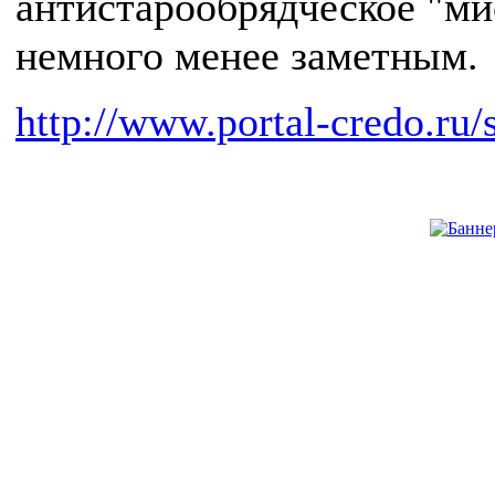
антистарообрядческое "м
немного менее заметным.
http://www.portal-credo.r