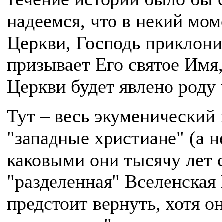
надеемся, что в некий мом
Церкви, Господь приклонит
призывает Его святое Имя,
Церкви будет явлено роду
Тут – весь экуменический 
"западные христиане" (а н
каковыми они тысячу лет 
"разделенная" Вселенская 
предстоит вернуть, хотя о