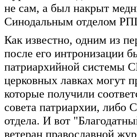
не сам, а был накрыт ме
Синодальным отделом РП
Как известно, одним из п
после его интронизации б
патриархийной системы С
церковных лавках могут п
которые получили соотве
совета патриархии, либо
отдела. И вот "Благодатны
ветеран православной жур