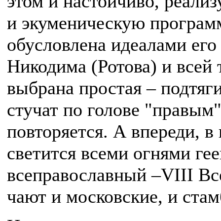
этом и настойчиво, реал
и экуменическую программ
обусловлена идеалами его
Никодима (Ротова) и всей 
выбрана простая – подтяг
стучат по голове "правым"
повторяется. А впереди, в
светится всеми огнями ге
всеправославный –VIII Вс
чают и московские, и ста