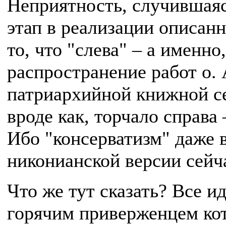
Неприятность, случившаяс
этап в реализации описан
то, что "слева" – а именно
распространение работ о.
патриархийной книжной сет
вроде как, торчало справа
Ибо "консерватизм" даже в
никонианской версии сейча
Что же тут сказать? Все и
горячим приверженцем ко