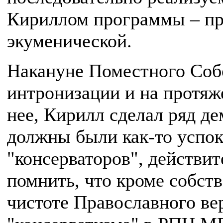
Кириллом программы – пр
экуменической.
Накануне Поместного Собор
интронизации и на протяж
нее, Кирилл сделал ряд д
должны были как-то успо
"консерваторов", действи
помнить, что кроме собст
чистоте Православного ве