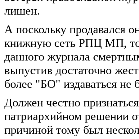
лишен.
А поскольку продавался о
книжную сеть РПЦ МП, то 
данного журнала смертным
выпустив достаточно жест
более "БО" издаваться не б
Должен честно признаться,
патриархийном решении о
причиной тому был неско