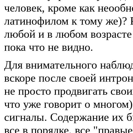
человек, кроме как неооб
латинофилом к тому же)? 
любой и в любом возрасте
пока что не видно.
Для внимательного наблюд
вскоре после своей интро
не просто продвигать св
что уже говорит о многом
сигналы. Содержание их б
все в порядке, все "правы