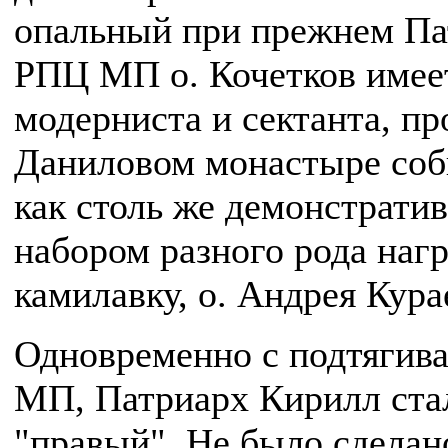
опальный при прежнем Па
РПЦ МП о. Кочетков имее
модерниста и сектанта, пр
Даниловом монастыре соби
как столь же демонстрати
набором разного рода наг
камилавку, о. Андрея Курае
Одновременно с подтягив
МП, Патриарх Кирилл стал
"правый". Не было сделан