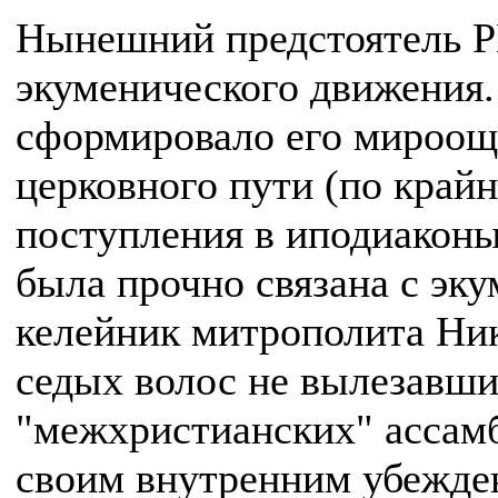
Нынешний предстоятель Р
экуменического движения.
сформировало его мироощ
церковного пути (по крайн
поступления в иподиакон
была прочно связана с эк
келейник митрополита Ник
седых волос не вылезавши
"межхристианских" ассамб
своим внутренним убежде