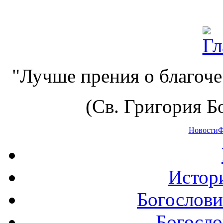
"Лучше прения о благоче
(Св. Григория Бо
Новости
Ф
Истор
Богослови
Богосло