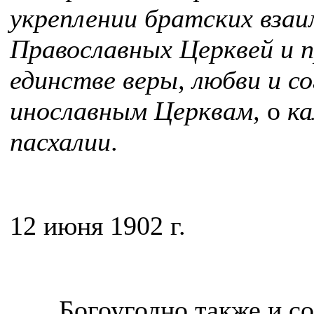
укреплении братских вза
Православных Церквей и п
единстве веры, любви и с
инославным Церквам,
о
ка
пасхалии
.
12 июня 1902 г.
...Богоугодно также и со