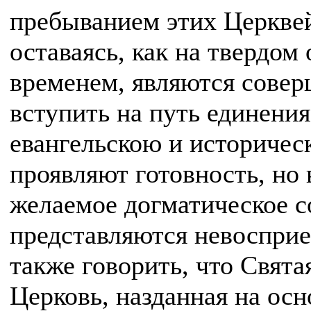
пребыванием этих Церквей
оставаясь, как на твердом
временем, являются сове
вступить на путь единения
евангельскою и историчес
проявляют готовность, но 
желаемое догматическое с
представляются невоспри
также говорить, что Свят
Церковь, назданная на осн