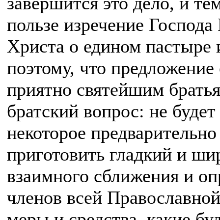
завершится это дело, и те
пользе изречение Господа
Христа о едином пастыре 
поэтому, что предложение 
приятно святейшим братья
братский вопрос: не буде
некоторое предварительно
приготовить гладкий и ши
взаимного сближения и оп
членов всей Православной
меры и средства, какие бу