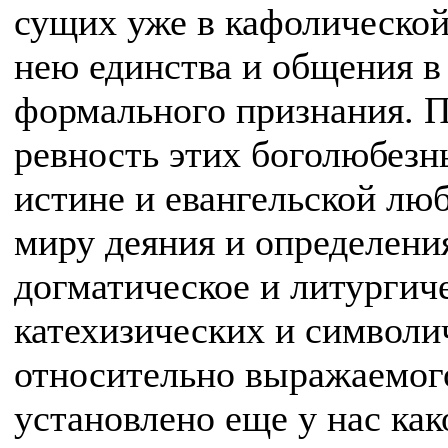
сущих уже в кафолической
нею единства и общения в
формального признания. П
ревность этих боголюбезн
истине и евангельской лю
миру деяния и определения
догматическое и литургич
катехизических и символич
относительно выражаемог
установлено еще у нас ка