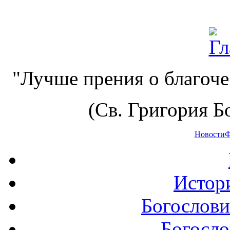
"Лучше прения о благоче
(Св. Григория Бо
Новости
Ф
Истор
Богослови
Богосло