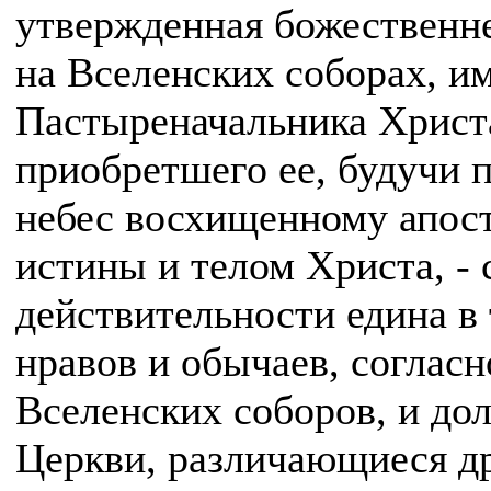
утвержденная божествен
на Вселенских соборах, 
Пастыреначальника Христ
приобретшего ее, будучи 
небес восхищенному апос
истины и телом Христа, - 
действительности едина в
нравов и обычаев, соглас
Вселенских соборов, и дол
Церкви, различающиеся др