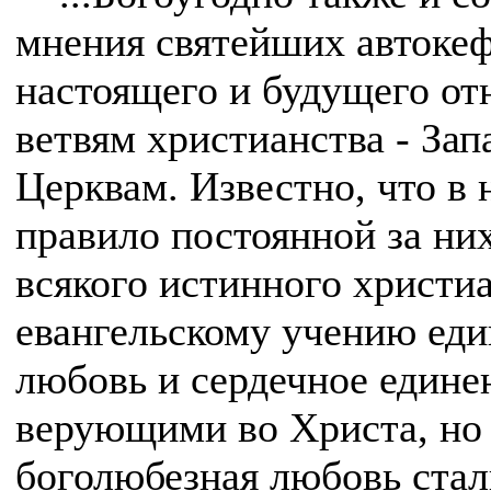
мнения святейших автоке
настоящего и будущего о
ветвям христианства - За
Церквам. Известно, что в
правило постоянной за ни
всякого истинного христи
евангельскому учению еди
любовь и сердечное едине
верующими во Христа, но в
боголюбезная любовь стал