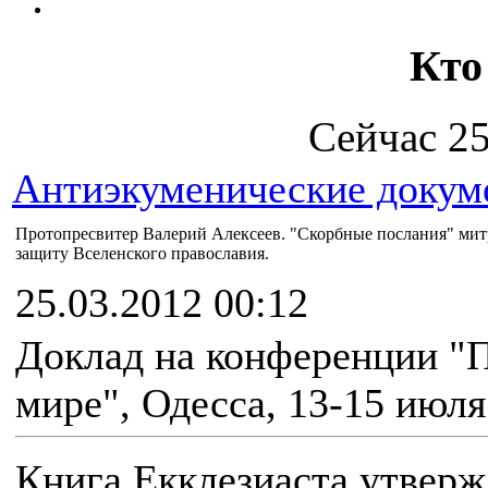
Кто
Сейчас 25
Антиэкуменические докум
Протопресвитер Валерий Алексеев. "Скорбные послания" митр
защиту Вселенского православия.
25.03.2012 00:12
Доклад на конференции "
мире", Одесса, 13-15 июля
Книга Екклезиаста утверж