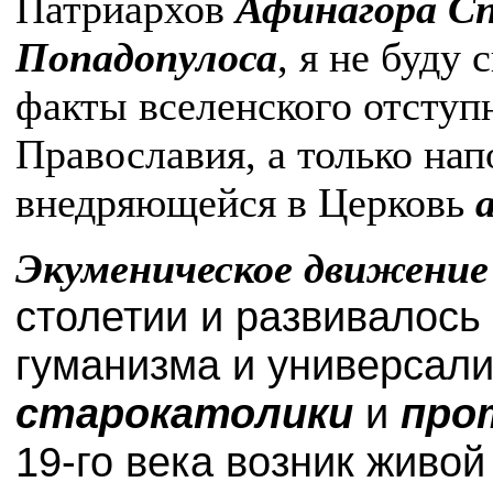
Патриархов
Афинагора С
Попадопулоса
, я не буду
факты вселенского отступ
Православия, а только на
внедряющейся в Церковь
Экуменическое движение
столетии и развивалось 
гуманизма и универсали
старокатолики
и
про
19-го века возник живо