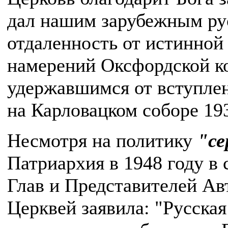
дал нашим зарубежным ру
отдаленность от истинной
намерений Оксфордской ко
удержавшимся от вступлен
на Карловацком соборе 193
Несмотря на политику
"се
Патриархия в 1948 году в
Глав и Представителей А
Церквей заявила: "Русска