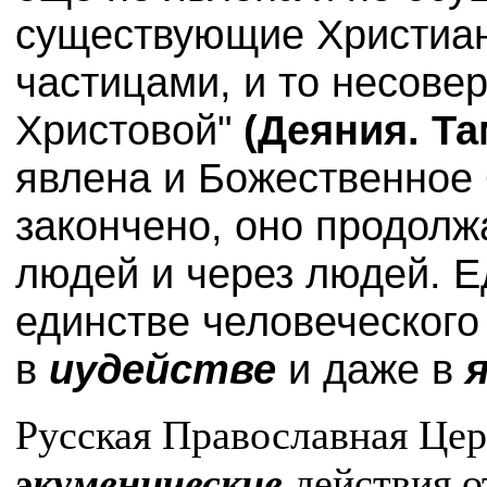
существующие Христиан
частицами, и то несове
Христовой"
(Деяния.
Та
явлена и Божественное
закончено, оно продолж
людей и через людей. Е
единстве человеческого
в
иудействе
и даже в
Русская Православная Цер
экуменические
действия о