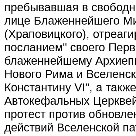
пребывавшая в свободны
лице Блаженнейшего Ми
(Храповицкого), отреаг
посланием" своего Пер
блаженнейшему Архиеп
Нового Рима и Вселенск
Константину
VI
", а так
Автокефальных Церквей
протест против обновле
действий Вселенской п