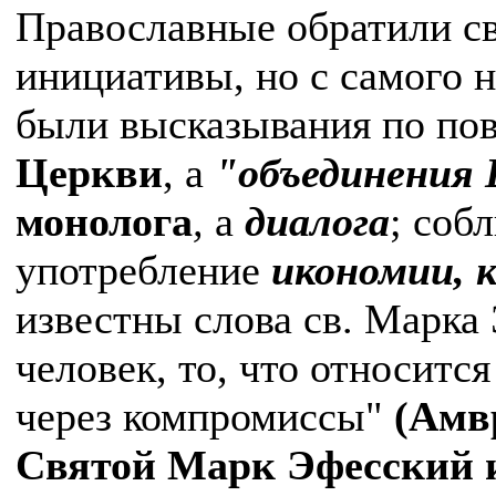
Православные обратили св
инициативы, но с самого 
были высказывания по по
Церкви
, а
"объединения 
монолога
,
а
диалога
; соб
употребление
икономии,
известны слова св. Марка 
человек, то, что относитс
через компромиссы"
(Амв
Святой Марк Эфесский и