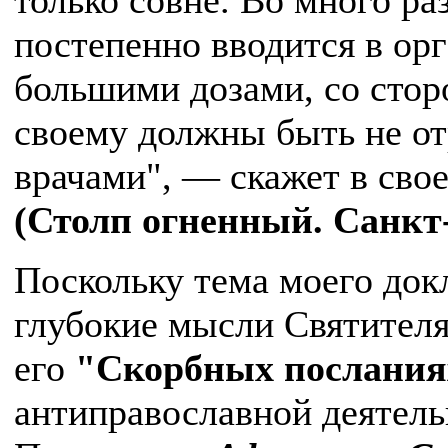
постепенно вводится в ор
большими дозами, со стор
своему должны быть не о
врачами", — скажет в сво
(Столп огненный. Санкт-П
Поскольку тема моего док
глубокие мысли Святител
его
"Скорбных послания
антиправославной деятел