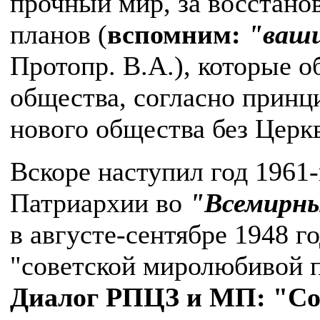
прочный мир, за восстано
планов (
вспомним:
"ваши
Протопр. В.А.), которые о
общества, согласно принц
нового общества без Церкв
Вскоре наступил год 1961
Патриархии во
"Всемирны
в августе-сентябре 1948 г
"советской миролюбивой 
Диалог РПЦЗ и МП: "Со