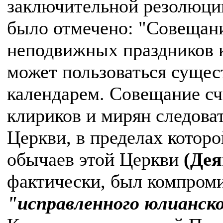
заключительной резолюци
было отмечено: "Совещани
неподвижных праздников 
может пользоваться суще
календарем. Совещание сч
клириков и мирян следова
Церкви, в пределах которо
обычаев этой Церкви
(Дея
фактически, был компроми
"исправленного юлианско