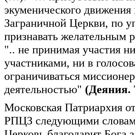
экуменического движения 
Заграничной Церкви, по у
признавать желательным р
".. не принимая участия н
участниками, ни в голосо
ограничиваться миссионе
деятельностью"
(Деяния. 
Московская Патриархия о
РПЦЗ следующими словами
Церковь благодарит Бога з