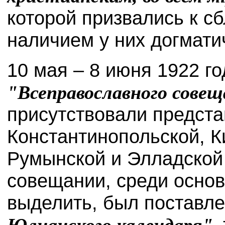
которой призвались к с
наличием у них догмати
10 мая – 8 июня 1922 г
"Всеправославного сове
присутствовали предста
Константинопольской, К
Румынской и Элладской
совещании, среди основ
выделить, был поставл
Юлианского календаря",