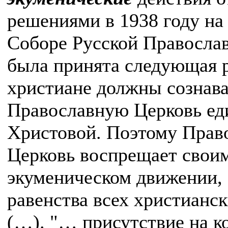
решениями в 1938 году н
Соборе Русской Православ
была принята следующая 
христиане должны сознав
Православную Церковь ед
Христовой. Поэтому Право
Церковь воспрещает своим
экуменическом движении,
равенства всех христианс
(…). "… присутствие на к