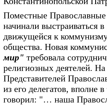
Константинопольской Патр
Поместные Православные
начинали выстраиваться в
движущейся к коммунизму
общества. Новая коммуни
мир"
требовала сотруднич
религиозных деятелей. На
Представителей Православ
из его делегатов, вполне в
говорил: "… наша Правосл