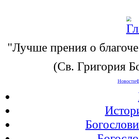
"Лучше прения о благоче
(Св. Григория Бо
Новости
Ф
Истор
Богослови
Богосло