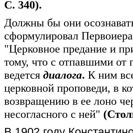
С. 340).
Должны бы они осознавать 
сформулировал Первоиер
"Церковное предание и пр
тому, что с отпавшими от
ведется
диалога
.
К ним вс
церковной проповеди, в к
возвращению в ее лоно чер
несогласного с ней"
(Стол
В 1902 году Константин