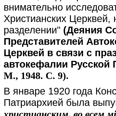
внимательно исследова
Христианских Церквей,
разделении"
(Деяния С
Представителей Авто
Церквей в связи с пра
автокефалии Русской 
М., 1948. С. 9).
В январе 1920 года Кон
Патриархией была вып
христианским, во всем м