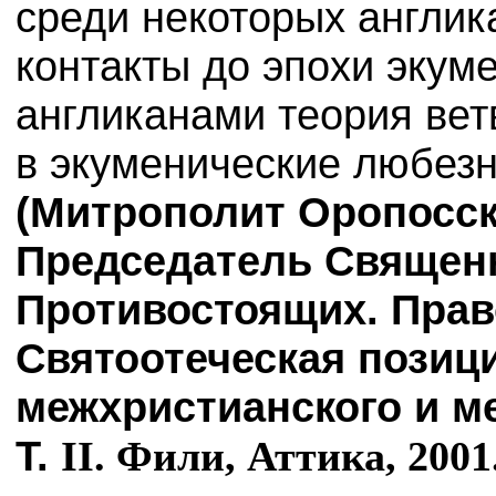
среди некоторых англик
контакты до эпохи экум
англиканами теория вет
в экуменические любезн
(Митрополит Оропосск
Председатель Священ
Противостоящих. Прав
Святоотеческая позиц
межхристианского и м
Т.
II
. Фили, Аттика, 2001.