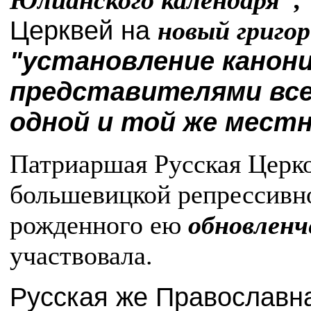
Церквей на
новый григо
"установление канони
представителями все
одной и той же мест
Патриаршая Русская Церко
большевицкой репрессивн
рожденного ею
обновленч
участвовала.
Русская же Православн