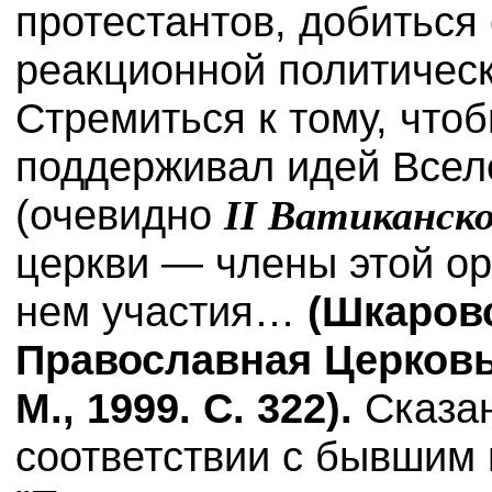
протестантов, добиться
реакционной политичес
Стремиться к тому, что
поддерживал идей Всел
(очевидно
II
Ватиканско
церкви — члены этой ор
нем участия…
(Шкаровс
Православная Церковь
М., 1999. С. 322).
Сказа
соответствии с бывшим 