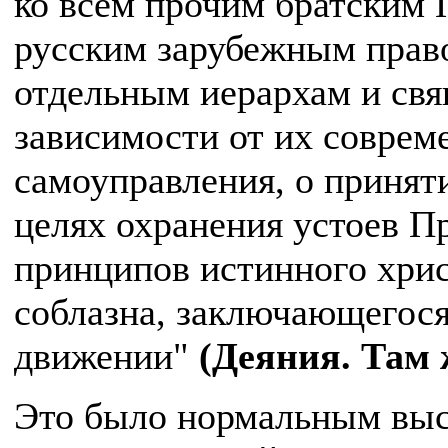
ко всем прочим братским 
русским зарубежным право
отдельным иерархам и св
зависимости от их совре
самоуправления, о принят
целях охранения устоев П
принципов истинного хрис
соблазна, заключающегос
движении"
(Деяния. Там ж
Это было нормальным выс