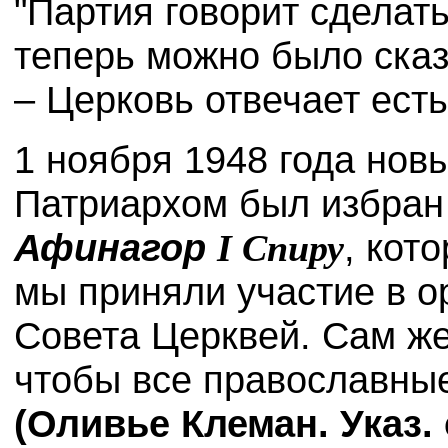
"Партия говорит сделать
теперь можно было сказ
– Церковь отвечает есть!
1 ноября 1948 года нов
Патриархом был избран
Афинагор
, кот
I
Спиру
мы приняли участие в о
Совета Церквей. Сам же
чтобы все православны
(Оливье Клеман. Указ. с