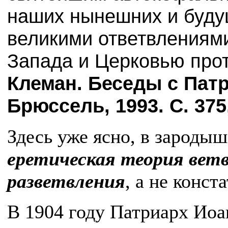
наших нынешних и буду
великими ответвлениям
Запада и Церковью про
Клеман. Беседы с Пат
Брюссель, 1993. С. 375,
Здесь уже ясно, в зародыш
еретическая
теория вет
разветвления
, а не конст
В 1904 году Патриарх Иоа