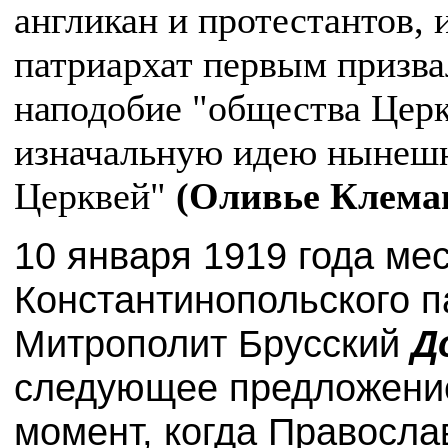
англикан и протестантов,
патриархат первым призва
наподобие "общества Церк
изначальную идею нынешн
Церквей"
(Оливье Клеман.
10 января 1919 года ме
Константинопольского п
Митрополит Брусский
Д
следующее предложение
момент, когда Правосл