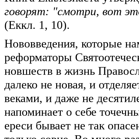
говорят: "смотри, вот эт
(Еккл. 1, 10).
Нововведения, которые н
реформаторы Святоотеческ
новшеств в жизнь Правос
далеко не новая, и отделя
веками, и даже не десятил
напоминает о себе точечн
ереси бывает не так опасе
только совне. Во много ра